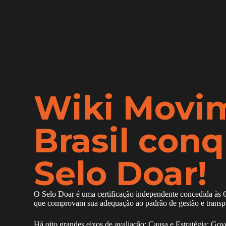
Wiki Movi
Brasil conq
Selo Doar!
O Selo Doar é uma certificação independente concedida às 
que comprovam sua adequação ao padrão de gestão e transp
Há oito grandes eixos de avaliação: Causa e Estratégia; Gov