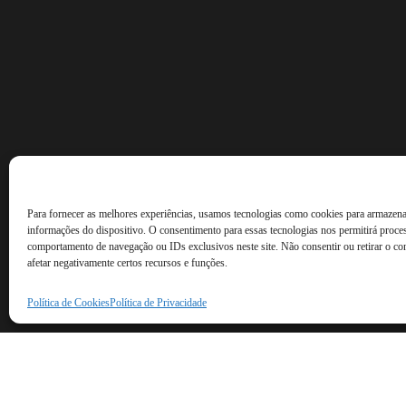
Para fornecer as melhores experiências, usamos tecnologias como cookies para armazena
informações do dispositivo. O consentimento para essas tecnologias nos permitirá proc
comportamento de navegação ou IDs exclusivos neste site. Não consentir ou retirar o c
afetar negativamente certos recursos e funções.
Política de Cookies
Política de Privacidade