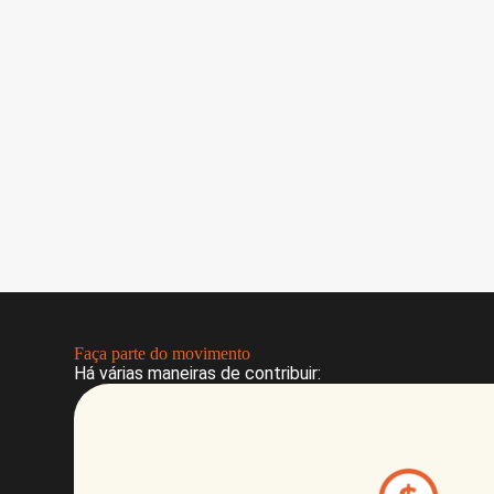
Faça parte do movimento
Há várias maneiras de contribuir: