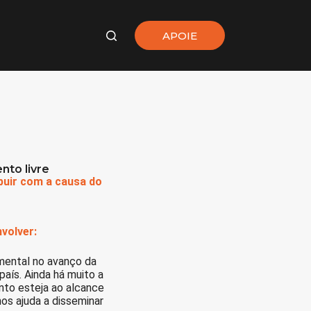
APOIE
nto livre
buir com a causa do
volver:
mental no avanço da
aís. Ainda há muito a
ento esteja ao alcance
os ajuda a disseminar