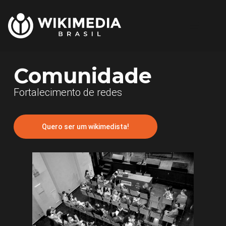
Comunidade
Fortalecimento de redes
Quero ser um wikimedista!