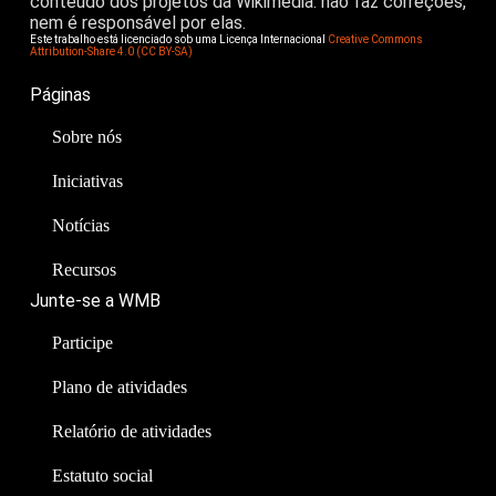
conteúdo dos projetos da Wikimedia: não faz correções,
nem é responsável por elas.
Este trabalho está licenciado sob uma Licença Internacional
Creative Commons
Attribution-Share 4.0 (CC BY-SA)
Páginas
Sobre nós
Iniciativas
Notícias
Recursos
Junte-se a WMB
Participe
Plano de atividades
Relatório de atividades
Estatuto social