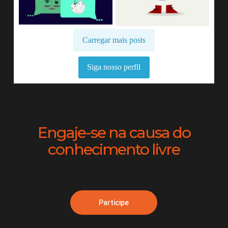
Carregar mais posts
Siga nosso perfil
Engaje-se na causa do
conhecimento livre
Participe