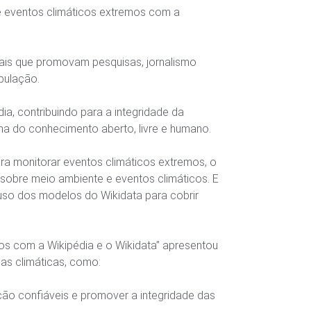
re eventos climáticos extremos com a
onais que promovam pesquisas, jornalismo
pulação.
a, contribuindo para a integridade da
a do conhecimento aberto, livre e humano.
ra monitorar eventos climáticos extremos, o
 sobre meio ambiente e eventos climáticos. E
so dos modelos do Wikidata para cobrir
os com a Wikipédia e o Wikidata” apresentou
as climáticas, como:
o confiáveis ​​e promover a integridade das