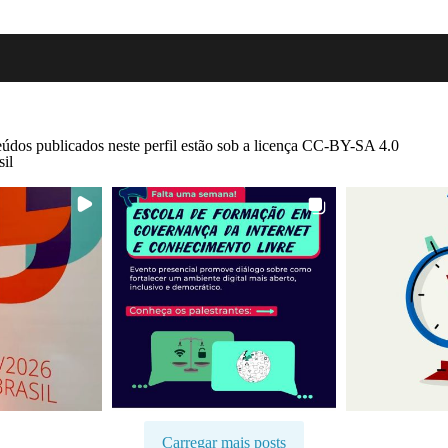
eúdos publicados neste perfil estão sob a licença CC-BY-SA 4.0
sil
Carregar mais posts