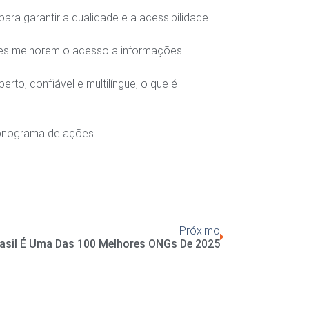
para garantir a qualidade e a acessibilidade
des melhorem o acesso a informações
rto, confiável e multilíngue, o que é
cronograma de ações.
Próximo
rasil É Uma Das 100 Melhores ONGs De 2025