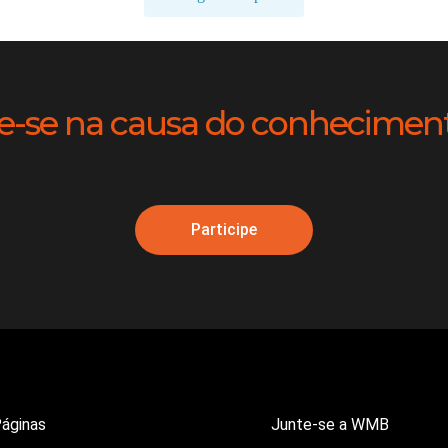
e-se na causa do conhecimento
Participe
áginas
Junte-se a WMB