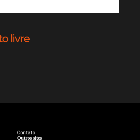
 livre
Contato
Outros sites