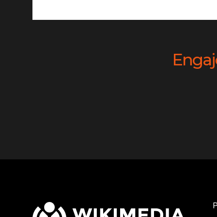
Engaj
P