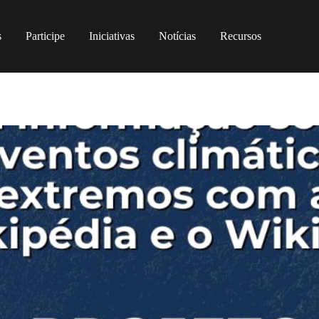
s
Participe
Iniciativas
Notícias
Recursos