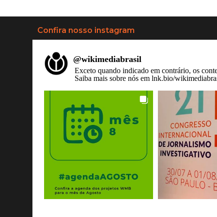
Confira nosso instagram
@
wikimediabrasil
Exceto quando indicado em contrário, os cont
Saiba mais sobre nós em lnk.bio/wikimediabra