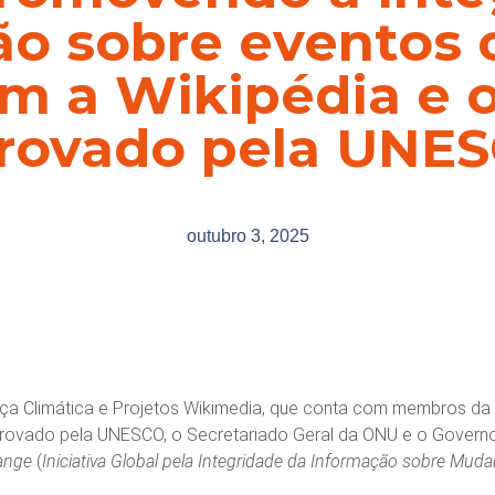
o sobre eventos 
m a Wikipédia e o
rovado pela UNE
outubro 3, 2025
iça Climática e Projetos Wikimedia, que conta com membros da c
 aprovado pela UNESCO, o Secretariado Geral da ONU e o Govern
hange
(
Iniciativa Global pela Integridade da Informação sobre Muda