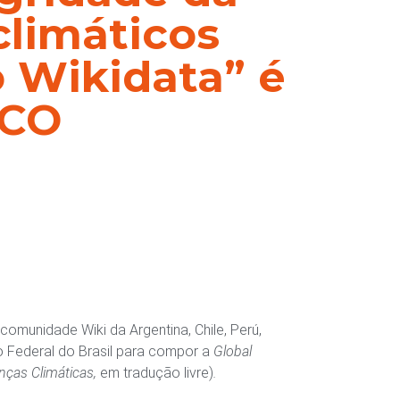
climáticos
 Wikidata” é
SCO
omunidade Wiki da Argentina, Chile, Perú,
o Federal do Brasil para compor a
Global
nças Climáticas,
em tradução livre)
.