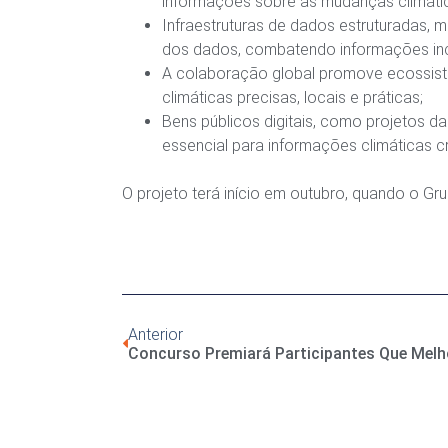
informações sobre as mudanças climáti
Infraestruturas de dados estruturadas, m
dos dados, combatendo informações inc
A colaboração global promove ecossist
climáticas precisas, locais e práticas;
Bens públicos digitais, como projetos da
essencial para informações climáticas cr
O projeto terá início em outubro, quando o Gr
Anterior