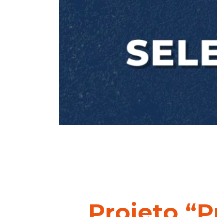
Projeto “