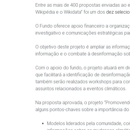
Entre as mais de 400 propostas enviadas ao e
Wikipédia e o Wikidata” foi um dos
dez seleci
O Fundo oferece apoio financeiro a organizaçõ
investigativo e comunicações estratégicas pa
O objetivo deste projeto é ampliar as informa
informação e o combate à desinformação sobr
Com o apoio do fundo, o projeto atuará em di
que facilitará a identificação de desinformaç
também serão realizados workshops para comu
assuntos relacionados a eventos climáticos.
Na proposta aprovada, o projeto “Promovendo
alguns pontos-chaves sobre a importância do
Modelos liderados pela comunidade, como